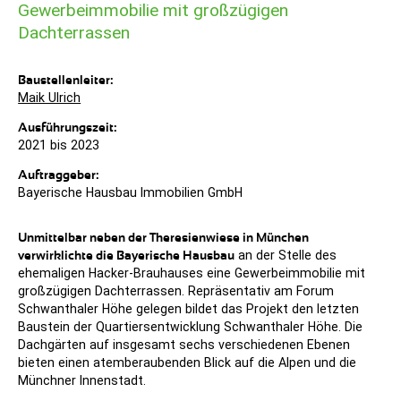
Gewerbeimmobilie mit großzügigen
Dachterrassen
Baustellenleiter:
Maik Ulrich
Ausführungszeit:
2021 bis 2023
Auftraggeber:
Bayerische Hausbau Immobilien GmbH
Unmittelbar neben der Theresienwiese in München
verwirklichte die Bayerische Hausbau
an der Stelle des
ehemaligen Hacker-Brauhauses eine Gewerbeimmobilie mit
großzügigen Dachterrassen. Repräsentativ am Forum
Schwanthaler Höhe gelegen bildet das Projekt den letzten
Baustein der Quartiersentwicklung Schwanthaler Höhe. Die
Dachgärten auf insgesamt sechs verschiedenen Ebenen
bieten einen atemberaubenden Blick auf die Alpen und die
Münchner Innenstadt.