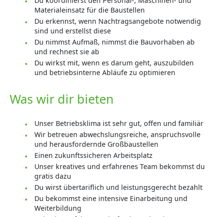
Du koordinierst den Personal-, Maschinen- und
Materialeinsatz für die Baustellen
Du erkennst, wenn Nachtragsangebote notwendig
sind und erstellst diese
Du nimmst Aufmaß, nimmst die Bauvorhaben ab
und rechnest sie ab
Du wirkst mit, wenn es darum geht, auszubilden
und betriebsinterne Abläufe zu optimieren
Was wir dir bieten
Unser Betriebsklima ist sehr gut, offen und familiär
Wir betreuen abwechslungsreiche, anspruchsvolle
und herausfordernde Großbaustellen
Einen zukunftssicheren Arbeitsplatz
Unser kreatives und erfahrenes Team bekommst du
gratis dazu
Du wirst übertariflich und leistungsgerecht bezahlt
Du bekommst eine intensive Einarbeitung und
Weiterbildung