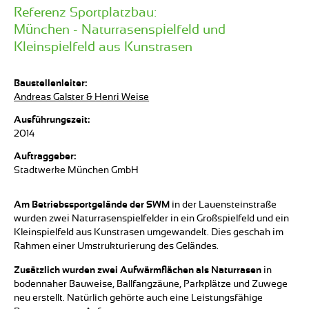
Referenz Sportplatzbau:
München - Naturrasenspielfeld und
Kleinspielfeld aus Kunstrasen
Baustellenleiter:
Andreas Galster & Henri Weise
Ausführungszeit:
2014
Auftraggeber:
Stadtwerke München GmbH
Am Betriebssportgelände der SWM
in der Lauensteinstraße
wurden zwei Naturrasenspielfelder in ein Großspielfeld und ein
Kleinspielfeld aus Kunstrasen umgewandelt. Dies geschah im
Rahmen einer Umstrukturierung des Geländes.
Zusätzlich wurden zwei Aufwärmflächen als Naturrasen
in
bodennaher Bauweise, Ballfangzäune, Parkplätze und Zuwege
neu erstellt. Natürlich gehörte auch eine Leistungsfähige