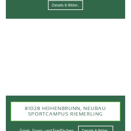
Details & Bilder...
81028 HOHENBRUNN, NEUBAU
SPORTCAMPUS RIEMERLING
Spiel-, Sport- und Freiflächen
Details & Bilder...